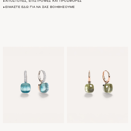
ΑΠΟΣΤΟΛΈΣ, ΕΠΙΣΤΡΟΦΈΣ ΚΑΙ ΠΡΟΣΦΟΡΈΣ
ΕΊΜΑΣΤΕ ΕΔΏ ΓΙΑ ΝΑ ΣΑΣ ΒΟΗΘΉΣΟΥΜΕ