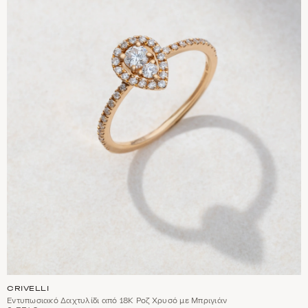
CRIVELLI
Εντυπωσιακό Δαχτυλίδι από 18Κ Ροζ Χρυσό με Μπριγιάν