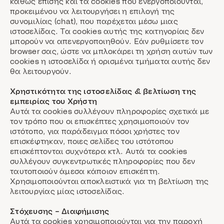
καθώς επίσης και τα cookies που ενεργοποιούνται,
προκειμένου να λειτουργήσει η επιλογή της
συνομιλίας (chat), που παρέχεται μέσω μιας
ιστοσελίδας. Τα cookies αυτής της κατηγορίας δεν
μπορούν να απενεργοποιηθούν. Εάν ρυθμίσετε τον
browser σας, ώστε να μπλοκάρει τη χρήση αυτών των
cookies η ιστοσελίδα ή ορισμένα τμήματα αυτής δεν
θα λειτουργούν.
Χρηστικότητα της ιστοσελίδας & βελτίωση της
εμπειρίας του Χρήστη
Αυτά τα cookies συλλέγουν πληροφορίες σχετικά με
τον τρόπο που οι επισκέπτες χρησιμοποιούν τον
ιστότοπο, για παράδειγμα πόσοι χρήστες τον
επισκέφτηκαν, ποιες σελίδες του ιστότοπου
επισκέπτονται συχνότερα κτλ. Αυτά τα cookies
συλλέγουν συγκεντρωτικές πληροφορίες που δεν
ταυτοποιούν άμεσα κάποιον επισκέπτη.
Χρησιμοποιούνται αποκλειστικά για τη βελτίωση της
λειτουργίας μίας ιστοσελίδας.
Στόχευσης – Διαφήμισης
Αυτά τα cookies χρησιμοποιούνται για την παροχή