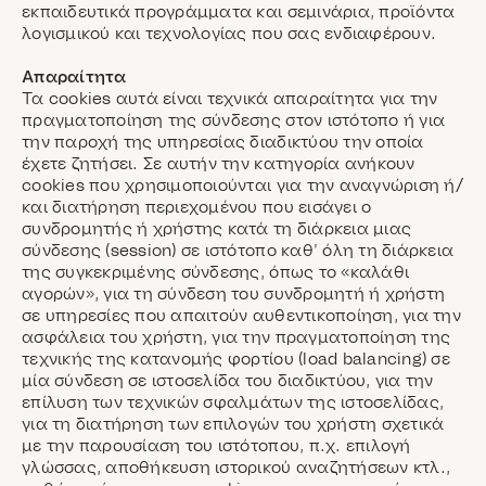
εκπαιδευτικά προγράμματα και σεμινάρια, προϊόντα
λογισμικού και τεχνολογίας που σας ενδιαφέρουν.
Απαραίτητα
Τα cookies αυτά είναι τεχνικά απαραίτητα για την
πραγματοποίηση της σύνδεσης στον ιστότοπο ή για
την παροχή της υπηρεσίας διαδικτύου την οποία
έχετε ζητήσει. Σε αυτήν την κατηγορία ανήκουν
cookies που χρησιμοποιούνται για την αναγνώριση ή/
και διατήρηση περιεχομένου που εισάγει ο
συνδρομητής ή χρήστης κατά τη διάρκεια μιας
σύνδεσης (session) σε ιστότοπο καθ’ όλη τη διάρκεια
της συγκεκριμένης σύνδεσης, όπως το «καλάθι
αγορών», για τη σύνδεση του συνδρομητή ή χρήστη
σε υπηρεσίες που απαιτούν αυθεντικοποίηση, για την
ασφάλεια του χρήστη, για την πραγματοποίηση της
τεχνικής της κατανομής φορτίου (load balancing) σε
μία σύνδεση σε ιστοσελίδα του διαδικτύου, για την
επίλυση των τεχνικών σφαλμάτων της ιστοσελίδας,
για τη διατήρηση των επιλογών του χρήστη σχετικά
με την παρουσίαση του ιστότοπου, π.χ. επιλογή
γλώσσας, αποθήκευση ιστορικού αναζητήσεων κτλ.,