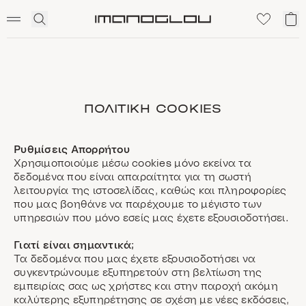
SCENTED CANDLES
Click
Το
Homepage
to
κα
expand
μο
search
ΠΟΛΙΤΙΚΉ COOKIES
Ρυθμίσεις Απορρήτου
Χρησιμοποιούμε μέσω cookies μόνο εκείνα τα
δεδομένα που είναι απαραίτητα για τη σωστή
λειτουργία της ιστοσελίδας, καθώς και πληροφορίες
που μας βοηθάνε να παρέχουμε το μέγιστο των
υπηρεσιών που μόνο εσείς μας έχετε εξουσιοδοτήσει.
Γιατί είναι σημαντικά;
Τα δεδομένα που μας έχετε εξουσιοδοτήσει να
συγκεντρώνουμε εξυπηρετούν στη βελτίωση της
εμπειρίας σας ως χρήστες και στην παροχή ακόμη
καλύτερης εξυπηρέτησης σε σχέση με νέες εκδόσεις,