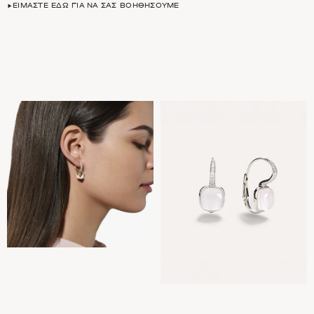
ΕΊΜΑΣΤΕ ΕΔΏ ΓΙΑ ΝΑ ΣΑΣ ΒΟΗΘΉΣΟΥΜΕ