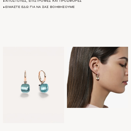
ΑΠΟΣΤΟΛΈΣ, ΕΠΙΣΤΡΟΦΈΣ ΚΑΙ ΠΡΟΣΦΟΡΈΣ
ΕΊΜΑΣΤΕ ΕΔΏ ΓΙΑ ΝΑ ΣΑΣ ΒΟΗΘΉΣΟΥΜΕ