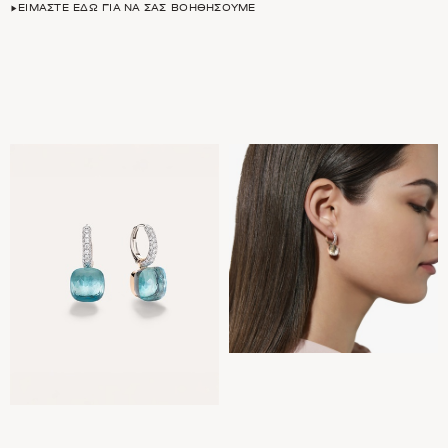
ΕΊΜΑΣΤΕ ΕΔΏ ΓΙΑ ΝΑ ΣΑΣ ΒΟΗΘΉΣΟΥΜΕ