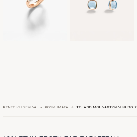
ΚΕΝΤΡΙΚΉ ΣΕΛΊΔΑ
ΚΟΣΜΉΜΑΤΑ
TOI AND MOI ΔΑΧΤΥΛΊΔΙ NUDO 