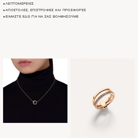
ΛΕΠΤΟΜΈΡΕΙΕΣ
ΑΠΟΣΤΟΛΈΣ, ΕΠΙΣΤΡΟΦΈΣ ΚΑΙ ΠΡΟΣΦΟΡΈΣ
ΕΊΜΑΣΤΕ ΕΔΏ ΓΙΑ ΝΑ ΣΑΣ ΒΟΗΘΉΣΟΥΜΕ