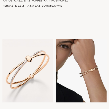
ΑΠΟΣΤΟΛΈΣ, ΕΠΙΣΤΡΟΦΈΣ ΚΑΙ ΠΡΟΣΦΟΡΈΣ
ΕΊΜΑΣΤΕ ΕΔΏ ΓΙΑ ΝΑ ΣΑΣ ΒΟΗΘΉΣΟΥΜΕ