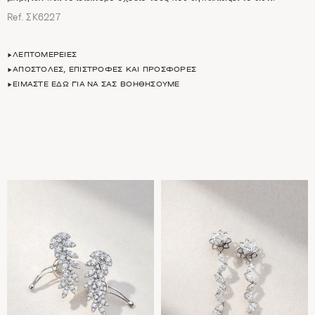
Ref. ΣΚ6227
ΛΕΠΤΟΜΈΡΕΙΕΣ
ΑΠΟΣΤΟΛΈΣ, ΕΠΙΣΤΡΟΦΈΣ ΚΑΙ ΠΡΟΣΦΟΡΈΣ
ΕΊΜΑΣΤΕ ΕΔΏ ΓΙΑ ΝΑ ΣΑΣ ΒΟΗΘΉΣΟΥΜΕ