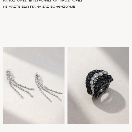
ΑΠΟΣΤΟΛΈΣ, ΕΠΙΣΤΡΟΦΈΣ ΚΑΙ ΠΡΟΣΦΟΡΈΣ
ΕΊΜΑΣΤΕ ΕΔΏ ΓΙΑ ΝΑ ΣΑΣ ΒΟΗΘΉΣΟΥΜΕ