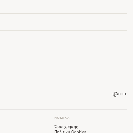
EN
EL
ΝΟΜΙΚΆ
Όροι χρήσης
Πολιτική Cookies