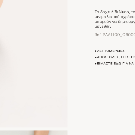
Το δαχτυλίδι Nudo, τ
μινιμαλιστικό σχεδι
μπορούν να δημιουρ
μεγεθών
Ref. PAA1100_O60
ΛΕΠΤΟΜΈΡΕΙΕΣ
ΑΠΟΣΤΟΛΈΣ, ΕΠΙΣΤ
ΕΊΜΑΣΤΕ ΕΔΏ ΓΙΑ Ν