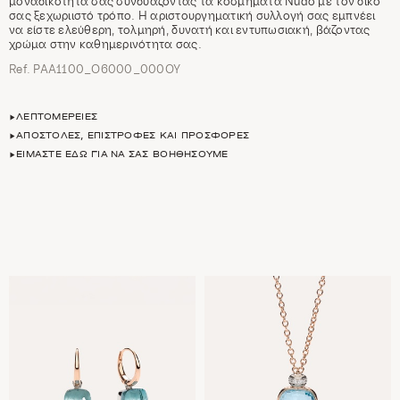
μοναδικότητα σας συνδυάζοντας τα κοσμήματα Nudo με τον δικό
σας ξεχωριιστό τρόπο. Η αριστουργηματική συλλογή σας εμπνέει
να είστε ελεύθερη, τολμηρή, δυνατή και εντυπωσιακή, βάζοντας
χρώμα στην καθημερινότητα σας.
Ref. PAA1100_O6000_000OY
ΛΕΠΤΟΜΈΡΕΙΕΣ
ΑΠΟΣΤΟΛΈΣ, ΕΠΙΣΤΡΟΦΈΣ ΚΑΙ ΠΡΟΣΦΟΡΈΣ
ΕΊΜΑΣΤΕ ΕΔΏ ΓΙΑ ΝΑ ΣΑΣ ΒΟΗΘΉΣΟΥΜΕ