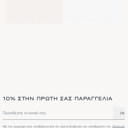
10% ΣΤΗΝ ΠΡΏΤΗ ΣΑΣ ΠΑΡΑΓΓΕΛΊΑ
OK
Διεύθυνση email
Με την εγγραφή σας, επιβεβαιώνετε ότι έχετε διαβάσει και αποδέχεστε την
Πολιτική