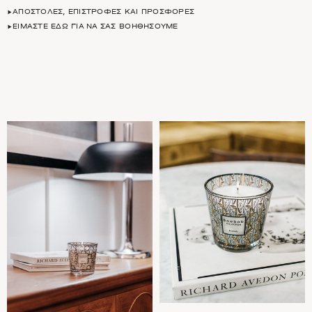
ΑΠΟΣΤΟΛΈΣ, ΕΠΙΣΤΡΟΦΈΣ ΚΑΙ ΠΡΟΣΦΟΡΈΣ
ΕΊΜΑΣΤΕ ΕΔΏ ΓΙΑ ΝΑ ΣΑΣ ΒΟΗΘΉΣΟΥΜΕ