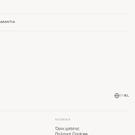
ΑΜΆΝΤΙΑ
EN
EL
ΝΟΜΙΚΆ
Όροι χρήσης
Πολιτική Cookies