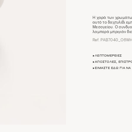
Η χαρά των χρωμάτων
αυτό το δαχτυλίδι ε
Μεσογείου. Ο συνδυα
λαμπερά μπριγιάν δι
Ref. PAB7040_O6W
ΛΕΠΤΟΜΈΡΕΙΕΣ
ΑΠΟΣΤΟΛΈΣ, ΕΠΙΣΤ
ΕΊΜΑΣΤΕ ΕΔΏ ΓΙΑ Ν