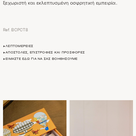
ξεχωριστή και εκλεπτυσμένη οσφρητική εμπειρία.
Ref. BCPCT8
ΛΕΠΤΟΜΈΡΕΙΕΣ
ΑΠΟΣΤΟΛΈΣ, ΕΠΙΣΤΡΟΦΈΣ ΚΑΙ ΠΡΟΣΦΟΡΈΣ
ΕΊΜΑΣΤΕ ΕΔΏ ΓΙΑ ΝΑ ΣΑΣ ΒΟΗΘΉΣΟΥΜΕ