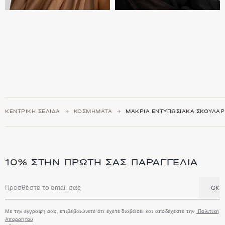
ΚΕΝΤΡΙΚΉ ΣΕΛΊΔΑ
ΚΟΣΜΉΜΑΤΑ
ΜΑΚΡΙΆ ΕΝΤΥΠΩΣΙΑΚΆ ΣΚΟΥΛΑΡΊ
10% ΣΤΗΝ ΠΡΏΤΗ ΣΑΣ ΠΑΡΑΓΓΕΛΊΑ
OK
Διεύθυνση email
Με την εγγραφή σας, επιβεβαιώνετε ότι έχετε διαβάσει και αποδέχεστε την
Πολιτική
Απορρήτου