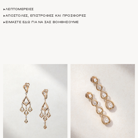
ΛΕΠΤΟΜΈΡΕΙΕΣ
ΑΠΟΣΤΟΛΈΣ, ΕΠΙΣΤΡΟΦΈΣ ΚΑΙ ΠΡΟΣΦΟΡΈΣ
ΕΊΜΑΣΤΕ ΕΔΏ ΓΙΑ ΝΑ ΣΑΣ ΒΟΗΘΉΣΟΥΜΕ