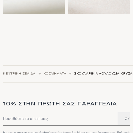
ΚΕΝΤΡΙΚΉ ΣΕΛΊΔΑ
ΚΟΣΜΉΜΑΤΑ
ΣΚΟΥΛΑΡΊΚΙΑ ΛΟΥΛΟΎΔΙΑ ΧΡΥΣΆ
10% ΣΤΗΝ ΠΡΏΤΗ ΣΑΣ ΠΑΡΑΓΓΕΛΊΑ
OK
Διεύθυνση email
Με την εγγραφή σας, επιβεβαιώνετε ότι έχετε διαβάσει και αποδέχεστε την
Πολιτική