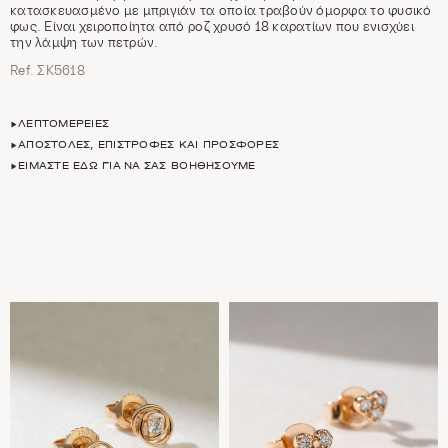
κατασκευασμένο με μπριγιάν τα οποία τραβούν όμορφα το φυσικό
φως. Είναι χειροποίητα από ροζ χρυσό 18 καρατίων που ενισχύει
την λάμψη των πετρών.
Ref. ΣΚ5618
ΛΕΠΤΟΜΈΡΕΙΕΣ
ΑΠΟΣΤΟΛΈΣ, ΕΠΙΣΤΡΟΦΈΣ ΚΑΙ ΠΡΟΣΦΟΡΈΣ
ΕΊΜΑΣΤΕ ΕΔΏ ΓΙΑ ΝΑ ΣΑΣ ΒΟΗΘΉΣΟΥΜΕ