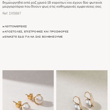
δημιουργηθεί από ροζ χρυσό 18 καρατίων και έχουν δύο φωτεινά
μαργαριτάρια που δίνουν φως στις καθημερινές εμφανίσεις σας.
Ref. ΣΚ5897
ΛΕΠΤΟΜΈΡΕΙΕΣ
ΑΠΟΣΤΟΛΈΣ, ΕΠΙΣΤΡΟΦΈΣ ΚΑΙ ΠΡΟΣΦΟΡΈΣ
ΕΊΜΑΣΤΕ ΕΔΏ ΓΙΑ ΝΑ ΣΑΣ ΒΟΗΘΉΣΟΥΜΕ