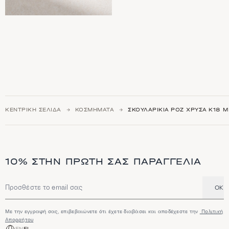
ΚΕΝΤΡΙΚΉ ΣΕΛΊΔΑ
ΚΟΣΜΉΜΑΤΑ
ΣΚΟΥΛΑΡΊΚΙΑ ΡΟΖ ΧΡΥΣΆ Κ18 Μ
10% ΣΤΗΝ ΠΡΏΤΗ ΣΑΣ ΠΑΡΑΓΓΕΛΊΑ
OK
Διεύθυνση email
Με την εγγραφή σας, επιβεβαιώνετε ότι έχετε διαβάσει και αποδέχεστε την
Πολιτική
Απορρήτου