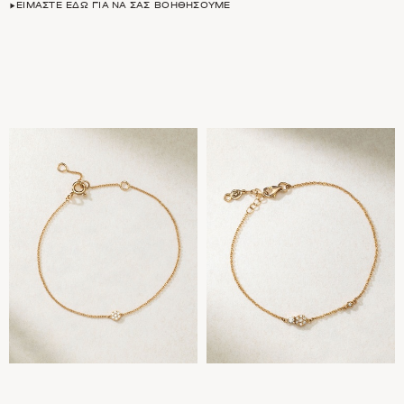
ΕΊΜΑΣΤΕ ΕΔΏ ΓΙΑ ΝΑ ΣΑΣ ΒΟΗΘΉΣΟΥΜΕ