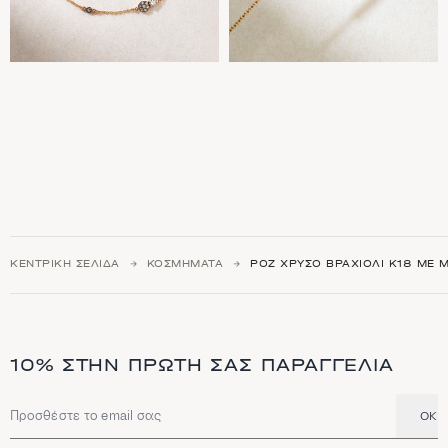
ΚΕΝΤΡΙΚΉ ΣΕΛΊΔΑ
ΚΟΣΜΉΜΑΤΑ
ΡΟΖ ΧΡΥΣΌ ΒΡΑΧΙΌΛΙ Κ18 ΜΕ Μ
10% ΣΤΗΝ ΠΡΏΤΗ ΣΑΣ ΠΑΡΑΓΓΕΛΊΑ
OK
Διεύθυνση email