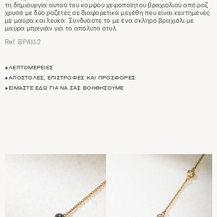
τη δημιουργία αυτού του κομψού χειροποίητου βραχιολιού από ροζ
χρυσό με δύο ροζέτες σε διαφορετικά μεγέθη που είναι κεντημένες
με μαύρα και λευκά. Συνδυάστε το με ένα σκληρό βραχιόλι με
μαύρα μπριγιάν για το απόλυτο στυλ.
Ref. ΒΡ4112
ΛΕΠΤΟΜΈΡΕΙΕΣ
ΑΠΟΣΤΟΛΈΣ, ΕΠΙΣΤΡΟΦΈΣ ΚΑΙ ΠΡΟΣΦΟΡΈΣ
ΕΊΜΑΣΤΕ ΕΔΏ ΓΙΑ ΝΑ ΣΑΣ ΒΟΗΘΉΣΟΥΜΕ