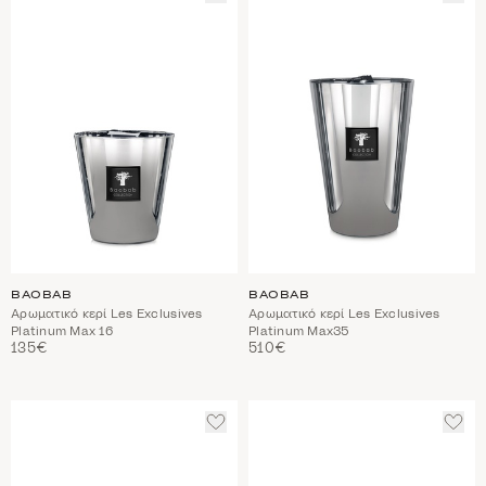
ΣΤΑ
ΣΤΑ
ΑΓΑΠΗΜΈΝΑ
ΑΓΑ
BAOBAB
BAOBAB
Αρωματικό κερί Les Exclusives
Αρωματικό κερί Les Exclusives
Platinum Max 16
Platinum Max35
135€
510€
ΠΡΟΣΘΈΣΤΕ
ΠΡΟ
ΣΤΑ
ΣΤΑ
ΑΓΑΠΗΜΈΝΑ
ΑΓΑ