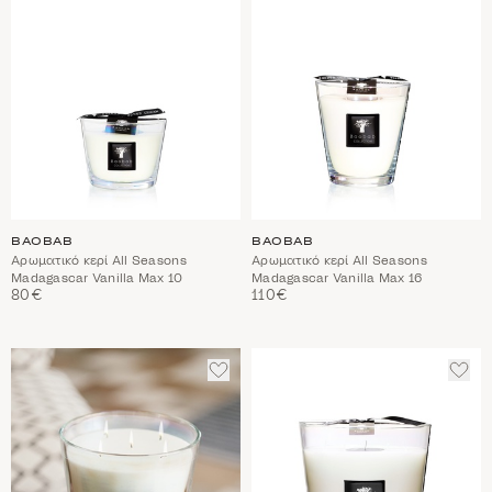
BAOBAB
BAOBAB
Αρωματικό κερί All Seasons
Αρωματικό κερί All Seasons
Madagascar Vanilla Max 10
Madagascar Vanilla Max 16
80€
110€
ΠΡΟΣΘΈΣΤΕ
ΠΡΟ
ΣΤΑ
ΣΤΑ
ΑΓΑΠΗΜΈΝΑ
ΑΓΑ