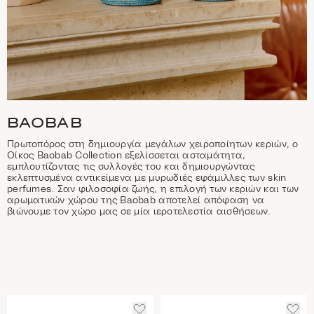
BAOBAB
Πρωτοπόρος στη δημιουργία μεγάλων χειροποίητων κεριών, ο
Οίκος Baobab Collection εξελίσσεται ασταμάτητα,
εμπλουτίζοντας τις συλλογές του και δημιουργώντας
εκλεπτυσμένα αντικείμενα με μυρωδιές εφάμιλλες των skin
perfumes. Σαν φιλοσοφία ζωής, η επιλογή των κεριών και των
αρωματικών χώρου της Baobab αποτελεί απόφαση να
βιώνουμε τον χώρο μας σε μία ιεροτελεστία αισθήσεων.
ΠΡΟΣΘΈΣΤΕ
ΠΡΟ