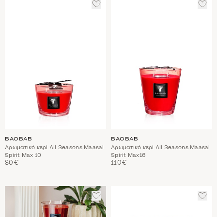
ΠΡΟΣΘΈΣΤΕ
ΠΡΟ
ΣΤΑ
ΣΤΑ
ΑΓΑΠΗΜΈΝΑ
ΑΓΑ
BAOBAB
BAOBAB
Αρωματικό κερί All Seasons Maasai
Αρωματικό κερί All Seasons Maasai
Spirit Max 10
Spirit Max16
80€
110€
ΠΡΟΣΘΈΣΤΕ
ΠΡΟ
ΣΤΑ
ΣΤΑ
ΑΓΑΠΗΜΈΝΑ
ΑΓΑ