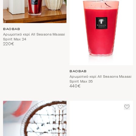
BAOBAB
Αρωματικό κερί All Seasons Maasai
Spirit Max 24
220€
BAOBAB
Αρωματικό κερί All Seasons Maasai
Spirit Max 35
440€
ΠΡΟΣΘΈΣΤΕ
ΠΡΟ
ΣΤΑ
ΣΤΑ
ΑΓΑΠΗΜΈΝΑ
ΑΓΑ