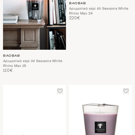
BAOBAB
Αρωματικό κερί All Seasons White
Rhino Max 24
220€
BAOBAB
Αρωματικό κερί All Seasons White
Rhino Max 16
110€
ΠΡΟΣΘΈΣΤΕ
ΠΡΟ
ΣΤΑ
ΣΤΑ
ΑΓΑΠΗΜΈΝΑ
ΑΓΑ