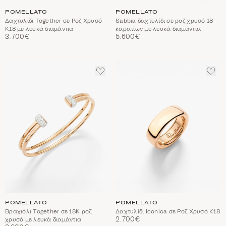
POMELLATO
POMELLATO
Δαχτυλίδι Together σε Ροζ Χρυσό
Sabbia δαχτυλίδι σε ροζ χρυσό 18
Κ18 με λευκά διαμάντια
καρατίων με λευκά διαμάντια
3.700€
5.600€
ΠΡΟΣΘΈΣΤΕ
ΠΡΟ
ΣΤΑ
ΣΤΑ
ΑΓΑΠΗΜΈΝΑ
ΑΓΑ
POMELLATO
POMELLATO
Βραχιόλι Together σε 18Κ ροζ
Δαχτυλίδι Iconica σε Ροζ Χρυσό Κ18
2.700€
χρυσό με λευκά διαμάντια