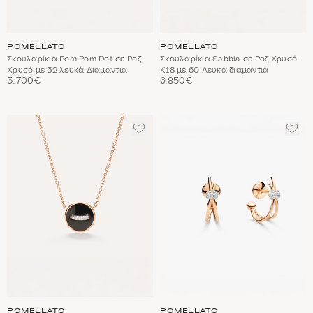
POMELLATO
POMELLATO
Σκουλαρίκια Pom Pom Dot σε Ροζ
Σκουλαρίκια Sabbia σε Ροζ Χρυσό
Χρυσό με 52 λευκά Διαμάντια
Κ18 με 60 Λευκά διαμάντια
5.700€
6.850€
ΠΡΟΣΘΈΣΤΕ
ΠΡΟ
ΣΤΑ
ΣΤΑ
ΑΓΑΠΗΜΈΝΑ
ΑΓΑ
POMELLATO
POMELLATO