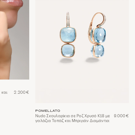
 και
2.200€
POMELLATO
Nudo Σκουλαρίκια σε Ροζ Χρυσό Κ18 με
9.000€
γαλάζια Τοπάζ και Μπριγιάν Διαμάντια