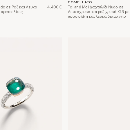
POMELLATO
do σε Ροζ και Λευκό
4.400€
Toi and Moi Δαχτυλίδι Nudo σε
 πρασιολίτες
Λευκόχρυσο και ροζ χρυσό Κ18 με
πρασιολίτη και λευκά διαμάντια