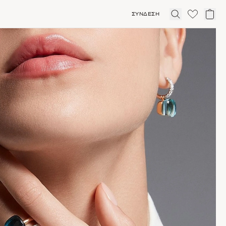
ΣΎΝΔΕΣΗ
Click
to
expand
search