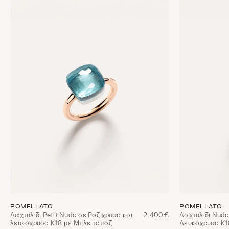
POMELLATO
POMELLATO
Δαχτυλίδι Petit Nudo σε Ροζ χρυσό και
2.400€
Δαχτυλίδι Nudo
λευκόχρυσο Κ18 με Μπλε τοπάζ
Λευκόχρυσο Κ1