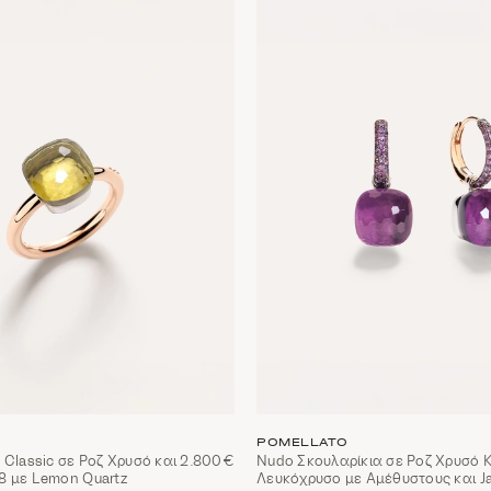
POMELLATO
 Classic σε Ροζ Χρυσό και
2.800€
Nudo Σκουλαρίκια σε Ροζ Χρυσό Κ
8 με Lemon Quartz
Λευκόχρυσο με Αμέθυστους και J