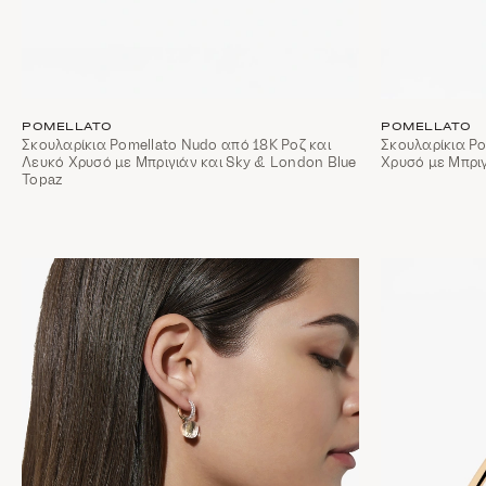
POMELLATO
POMELLATO
Σκουλαρίκια Pomellato Nudo από 18Κ Ροζ και
Σκουλαρίκια Po
Λευκό Χρυσό με Μπριγιάν και Sky & London Blue
Χρυσό με Μπρι
Topaz