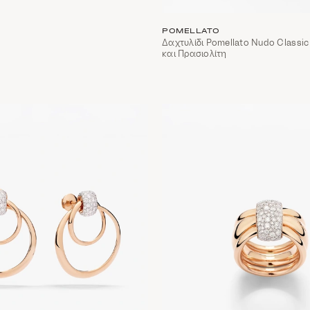
POMELLATO
Δαχτυλίδι Pomellato Nudo Classi
και Πρασιολίτη