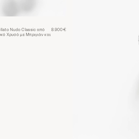
llato Nudo Classic από
8.900€
υκό Χρυσό με Μπριγιάν και